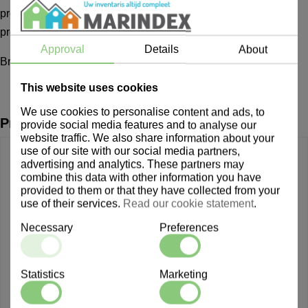
products are not stock items; the delivery time for Brabantia
products is approximately one week.
Approval
Details
About
Brabantia Touch Bin Wall 3L
This website uses cookies
We use cookies to personalise content and ads, to
Producten uit dezelfde lijn
provide social media features and to analyse our
website traffic. We also share information about your
use of our site with our social media partners,
advertising and analytics. These partners may
combine this data with other information you have
provided to them or that they have collected from your
use of their services.
Read our cookie statement
.
Necessary
Preferences
Statistics
Marketing