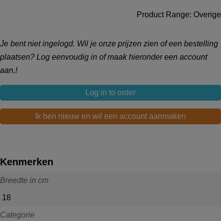
Product Range: Overige
Je bent niet ingelogd. Wil je onze prijzen zien of een bestelling
plaatsen? Log eenvoudig in of maak hieronder een account
aan.!
Log in to order
Ik ben nieuw en wil een account aanmaken
Kenmerken
Breedte in cm
18
Categorie